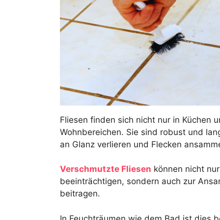
Fliesen finden sich nicht nur in Küchen 
Wohnbereichen. Sie sind robust und lang
an Glanz verlieren und Flecken ansamme
Verschmutzte Fliesen
können nicht nur
beeinträchtigen, sondern auch zur Ans
beitragen.
In Feuchträumen wie dem Bad ist dies b