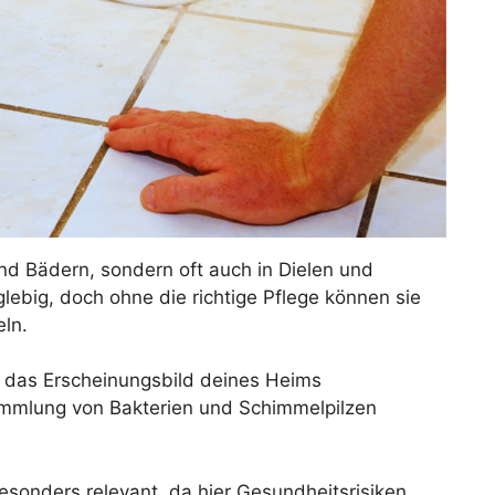
und Bädern, sondern oft auch in Dielen und
lebig, doch ohne die richtige Pflege können sie
ln.
 das Erscheinungsbild deines Heims
ammlung von Bakterien und Schimmelpilzen
esonders relevant, da hier Gesundheitsrisiken