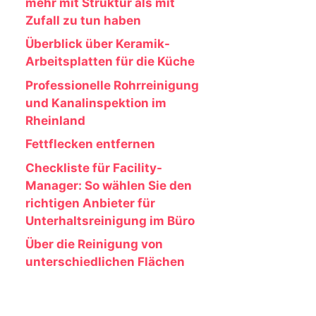
mehr mit Struktur als mit
Teile
Zufall zu tun haben
Überblick über Keramik-
Arbeitsplatten für die Küche
Professionelle Rohrreinigung
und Kanalinspektion im
Rheinland
Fettflecken entfernen
Checkliste für Facility-
Manager: So wählen Sie den
richtigen Anbieter für
Unterhaltsreinigung im Büro
Über die Reinigung von
unterschiedlichen Flächen