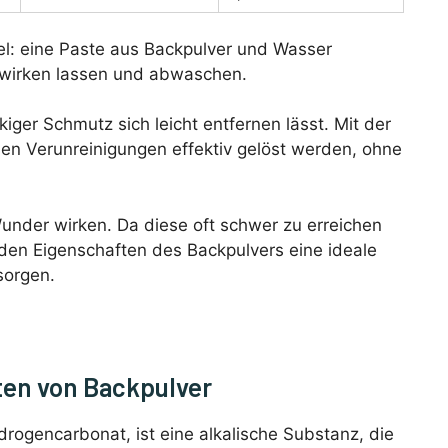
l: eine Paste aus Backpulver und Wasser
einwirken lassen und abwaschen.
kiger Schmutz sich leicht entfernen lässt. Mit der
nen Verunreinigungen effektiv gelöst werden, ohne
nder wirken. Da diese oft schwer zu erreichen
enden Eigenschaften des Backpulvers eine ideale
sorgen.
en von Backpulver
rogencarbonat, ist eine alkalische Substanz, die