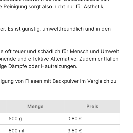
einigung sorgt also nicht nur für Ästhetik,
er. Es ist günstig, umweltfreundlich und in den
ie oft teuer und schädlich für Mensch und Umwelt
onende und effektive Alternative. Zudem entfallen
tige Dämpfe oder Hautreizungen.
inigung von Fliesen mit Backpulver im Vergleich zu
Menge
Preis
500 g
0,80 €
500 ml
3,50 €