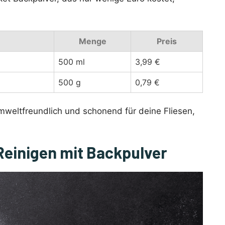
Menge
Preis
500 ml
3,99 €
500 g
0,79 €
umweltfreundlich und schonend für deine Fliesen,
Reinigen mit Backpulver