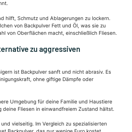
nnt.
und hilft, Schmutz und Ablagerungen zu lockern.
lchen von Backpulver Fett und Öl, was sie zu
hl von Oberflächen macht, einschließlich Fliesen.
ternative zu aggressiven
gern ist Backpulver sanft und nicht abrasiv. Es
inigungskraft, ohne giftige Dämpfe oder
chere Umgebung für deine Familie und Haustiere
g deine Fliesen in einwandfreiem Zustand hältst.
nd vielseitig. Im Vergleich zu spezialisierten
ket Backpulver, das nur wenige Euro kostet,