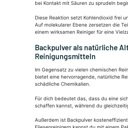
bei Kontakt mit Säuren zu sprudeln begi
Diese Reaktion setzt Kohlendioxid frei 
Auf molekularer Ebene zersetzen die Tei
einem wirksamen Reiniger für eine Vielza
Backpulver als natürliche Al
Reinigungsmitteln
Im Gegensatz zu vielen chemischen Reini
bietet eine hervorragende, natürliche Re
schädliche Chemikalien.
Für dich bedeutet das, dass du eine si
schaffen kannst, während du gleichzeiti
Außerdem ist Backpulver kosteneffizient u
Fliesenreinigern kannst du mit einem Pa