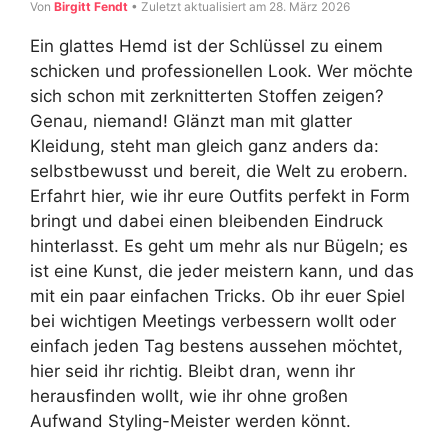
Von
Birgitt Fendt
• Zuletzt aktualisiert am 28. März 2026
Ein glattes Hemd ist der Schlüssel zu einem
schicken und professionellen Look. Wer möchte
sich schon mit zerknitterten Stoffen zeigen?
Genau, niemand! Glänzt man mit glatter
Kleidung, steht man gleich ganz anders da:
selbstbewusst und bereit, die Welt zu erobern.
Erfahrt hier, wie ihr eure Outfits perfekt in Form
bringt und dabei einen bleibenden Eindruck
hinterlasst. Es geht um mehr als nur Bügeln; es
ist eine Kunst, die jeder meistern kann, und das
mit ein paar einfachen Tricks. Ob ihr euer Spiel
bei wichtigen Meetings verbessern wollt oder
einfach jeden Tag bestens aussehen möchtet,
hier seid ihr richtig. Bleibt dran, wenn ihr
herausfinden wollt, wie ihr ohne großen
Aufwand Styling-Meister werden könnt.