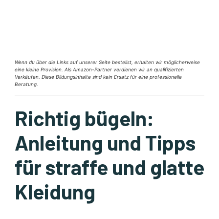
Wenn du über die Links auf unserer Seite bestellst, erhalten wir möglicherweise
eine kleine Provision. Als Amazon-Partner verdienen wir an qualifizierten
Verkäufen. Diese Bildungsinhalte sind kein Ersatz für eine professionelle
Beratung.
Richtig bügeln:
Anleitung und Tipps
für straffe und glatte
Kleidung