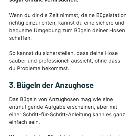
Wenn du dir die Zeit nimmst, deine Bügelstation
richtig einzurichten, kannst du eine sichere und
bequeme Umgebung zum Bügeln deiner Hosen
schaffen.
So kannst du sicherstellen, dass deine Hose
sauber und professionell aussieht, ohne dass
du Probleme bekommst.
3. Bügeln der Anzughose
Das Bügeln von Anzughosen mag wie eine
entmutigende Aufgabe erscheinen, aber mit
einer Schritt-für-Schritt-Anleitung kann es ganz
einfach sein.