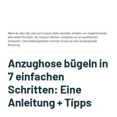
Wenn du über die Links auf unserer Seite bestellst, erhalten wir möglicherweise
eine kleine Provision. Als Amazon-Partner verdienen wir an qualifizierten
Verkäufen. Diese Bildungsinhalte sind kein Ersatz für eine professionelle
Beratung.
Anzughose bügeln in
7 einfachen
Schritten: Eine
Anleitung + Tipps