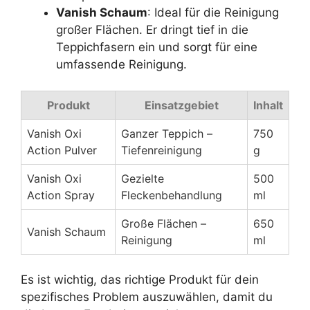
Vanish Schaum
: Ideal für die Reinigung
großer Flächen. Er dringt tief in die
Teppichfasern ein und sorgt für eine
umfassende Reinigung.
Produkt
Einsatzgebiet
Inhalt
Vanish Oxi
Ganzer Teppich –
750
Action Pulver
Tiefenreinigung
g
Vanish Oxi
Gezielte
500
Action Spray
Fleckenbehandlung
ml
Große Flächen –
650
Vanish Schaum
Reinigung
ml
Es ist wichtig, das richtige Produkt für dein
spezifisches Problem auszuwählen, damit du