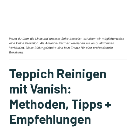
Wenn du über die Links auf unserer Seite bestellst, erhalten wir möglicherweise
eine kleine Provision. Als Amazon-Partner verdienen wir an qualifizierten
Verkäufen. Diese Bildungsinhalte sind kein Ersatz für eine professionelle
Beratung.
Teppich Reinigen
mit Vanish:
Methoden, Tipps +
Empfehlungen