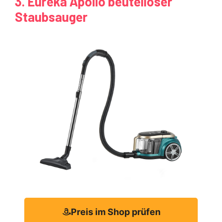
3. Eureka Apollo beutelloser
Staubsauger
Preis im Shop prüfen