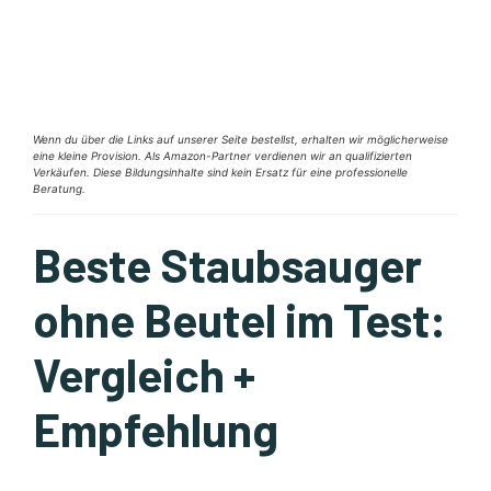
Wenn du über die Links auf unserer Seite bestellst, erhalten wir möglicherweise
eine kleine Provision. Als Amazon-Partner verdienen wir an qualifizierten
Verkäufen. Diese Bildungsinhalte sind kein Ersatz für eine professionelle
Beratung.
Beste Staubsauger
ohne Beutel im Test:
Vergleich +
Empfehlung