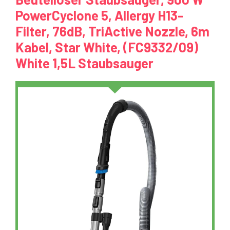
PowerCyclone 5, Allergy H13-
Filter, 76dB, TriActive Nozzle, 6m
Kabel, Star White, (FC9332/09)
White 1,5L Staubsauger